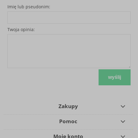
Imię lub pseudonim:
Twoja opinia:
wyślij
Zakupy
Pomoc
Moje konto