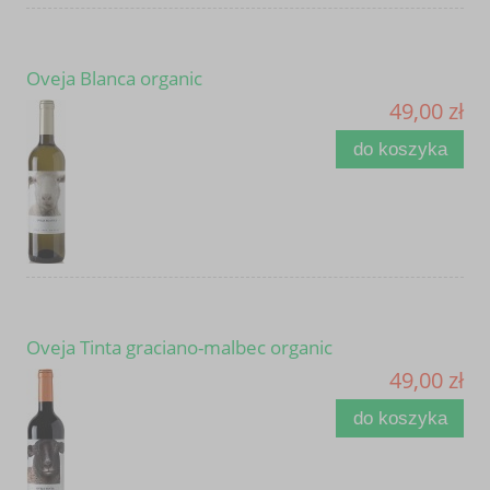
Oveja Blanca organic
49,00 zł
do koszyka
Oveja Tinta graciano-malbec organic
49,00 zł
do koszyka