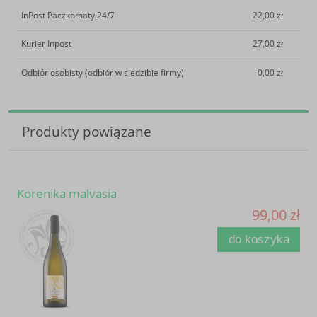
InPost Paczkomaty 24/7
22,00 zł
Kurier Inpost
27,00 zł
Odbiór osobisty
(odbiór w siedzibie firmy)
0,00 zł
Produkty powiązane
Korenika malvasia
99,00 zł
do koszyka