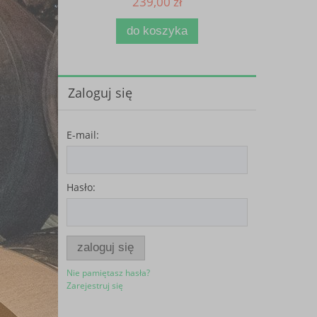
239,00 zł
do koszyka
Zaloguj się
E-mail:
Hasło:
zaloguj się
Nie pamiętasz hasła?
Zarejestruj się