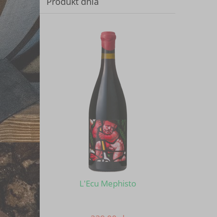
Produkt dnia
L'Ecu Mephisto