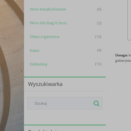
Wino bezalkoholowe
(6)
Wino bib (bag in box)
(2)
Oliwa organiczna
(13)
Kawa
(4)
Uwaga:
k
gabarytac
Delikatesy
(12)
Wyszukiwarka