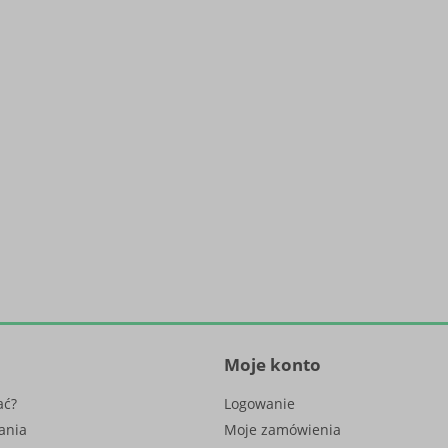
Moje konto
ać?
Logowanie
ania
Moje zamówienia