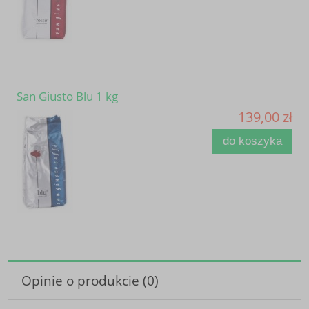
San Giusto Blu 1 kg
139,00 zł
do koszyka
Opinie o produkcie (0)