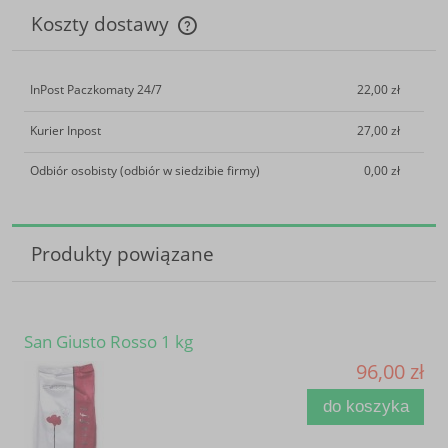
Koszty dostawy
Cena nie zawiera ewentualnych kosztów płatności
InPost Paczkomaty 24/7
22,00 zł
Kurier Inpost
27,00 zł
Odbiór osobisty
(odbiór w siedzibie firmy)
0,00 zł
Produkty powiązane
San Giusto Rosso 1 kg
96,00 zł
do koszyka