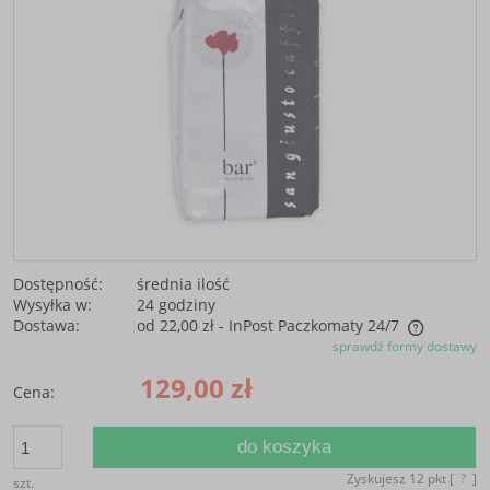
Dostępność:
średnia ilość
Wysyłka w:
24 godziny
Dostawa:
od 22,00 zł
- InPost Paczkomaty 24/7
sprawdź formy dostawy
Cena nie zawiera ewentualnych kosztów płatności
129,00 zł
Cena:
do koszyka
Zyskujesz
12
pkt [
?
]
szt.