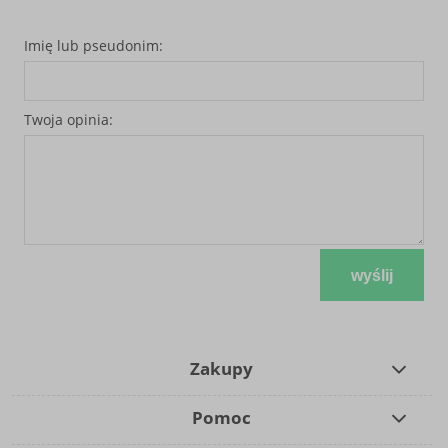
Imię lub pseudonim:
Twoja opinia:
wyślij
Zakupy
Pomoc