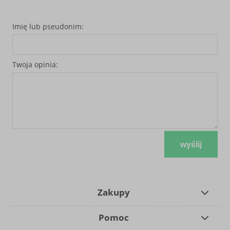
Imię lub pseudonim:
Twoja opinia:
wyślij
Zakupy
Pomoc