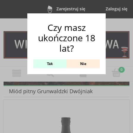
Zaloguj się
Zarejestruj się
Czy masz
ukończone 18
lat?
Nie
Tak
Miód pitny Grunwaldzki Dwójniak