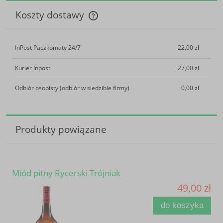
Koszty dostawy
Cena nie zawiera ewentualnych kosztów płatności
InPost Paczkomaty 24/7
22,00 zł
Kurier Inpost
27,00 zł
Odbiór osobisty
(odbiór w siedzibie firmy)
0,00 zł
Produkty powiązane
Miód pitny Rycerski Trójniak
49,00 zł
do koszyka