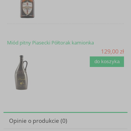
Miód pitny Piasecki Półtorak kamionka
129,00 zł
do koszyka
Opinie o produkcie (0)